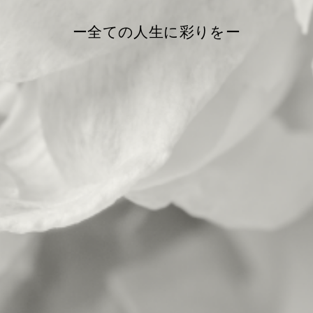
ー全ての人生に彩りをー