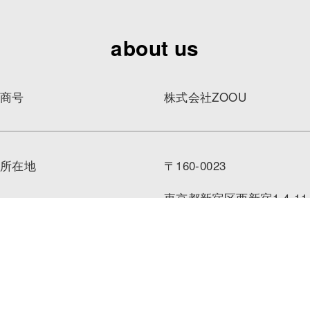
about us
商号
株式会社ZOOU
所在地
〒160-0023
東京都新宿区西新宿1-4-11
全研プラザ SPACES新宿