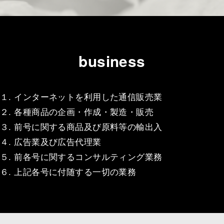
business
１. インターネットを利用した通信販売業
２. 各種商品の企画・作成・製造・販売
３. 前号に関する商品及び原料等の輸出入
４. 広告業及び広告代理業
５. 前各号に関するコンサルティング業務
６. 上記各号に付随する一切の業務